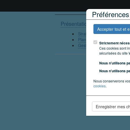
Préférences 
Présentation
Accepter tout et 
Stratégie digitale
Plan de communication
Strictement néces
Gestion des médias sociaux
Ces cookies sont ind
sécurisées du site
Nous n'utilisons p
Nous n'utilisons p
Nous conserverons vos
cookies
.
Enregistrer mes c