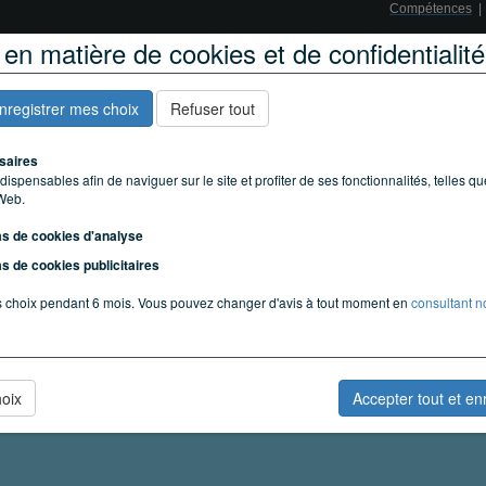
Compétences
en matière de cookies et de confidentialité
enregistrer mes choix
Refuser tout
saires
ispensables afin de naviguer sur le site et profiter de ses fonctionnalités, telles q
 Web.
as de cookies d'analyse
as de cookies publicitaires
 choix pendant 6 mois. Vous pouvez changer d'avis à tout moment en
consultant n
hoix
Accepter tout et en